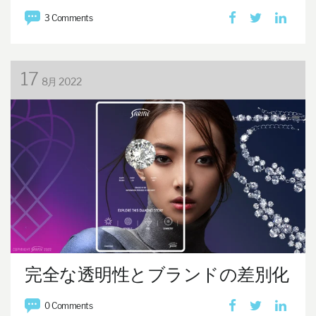
3 Comments
17
8月 2022
完全な透明性とブランドの差別化
0 Comments