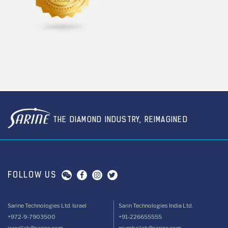
THE DIAMOND INDUSTRY, REIMAGINED
FOLLOW US
Sarine Technologies Ltd. Israel
Sarin Technologies India Ltd.
+972-9-7903500
+91-226655555