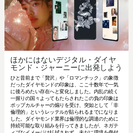
ほかにはないデジタル・ダイヤ
モンド・ジャーニーに出発しよう
ひと昔前まで「贅沢」や「ロマンチック」の象徴
だったダイヤモンドの印象は、ここ十数年で一気
に後ろめたい存在へと変化しました。内乱の続く
一握りの国々よってもたらされたこの負の印象は
ポップカルチャーの煽りを受け、突如として「非
倫理的」というレッテルが貼られるまでになりま
した。ダイヤモンド業界は倫理的な調達のために
持続可能な取り組みを行ってきましたが、ネガテ
ィブなイメージは払拭されず、未だに環境を傷付