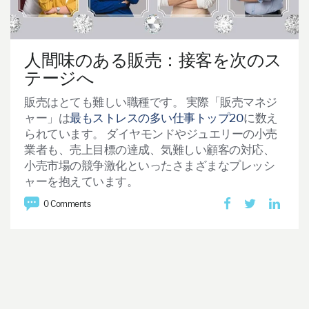
人間味のある販売：接客を次のス
テージへ
販売はとても難しい職種です。
実際「販売マネジ
ャー」は
最もストレスの多い仕事トップ20
に数え
られています。
ダイヤモンドやジュエリーの小売
業者も、売上目標の達成、気難しい顧客の対応、
小売市場の競争激化といったさまざまなプレッシ
ャーを抱えています。
0 Comments