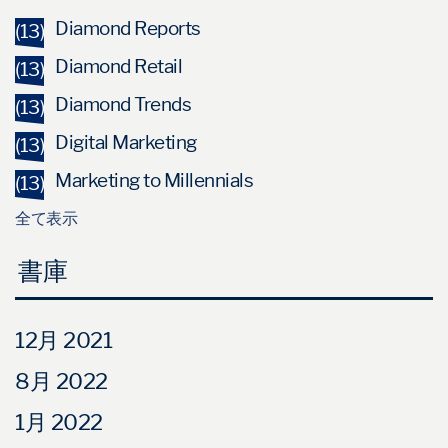
Diamond Reports
(13)
Diamond Retail
(13)
Diamond Trends
(13)
Digital Marketing
(13)
Marketing to Millennials
(13)
全て表示
書庫
12月 2021
8月 2022
1月 2022