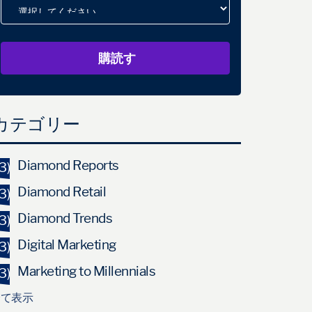
カテゴリー
Diamond Reports
3)
Diamond Retail
3)
Diamond Trends
3)
Digital Marketing
3)
Marketing to Millennials
3)
全て表示