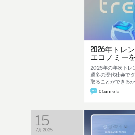
2026年ト
エコノミー
2026年の年次ト
過多の現代社会で
取ることができる
0 Comments
15
7月 2025