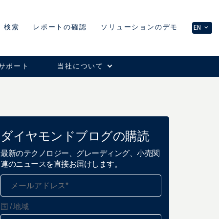
ソリューションのデモ
検索
レポートの確認
EN
サポート
当社について
ダイヤモンドブログの購読
最新のテクノロジー、グレーディング、小売関
連のニュースを直接お届けします。
国 / 地域