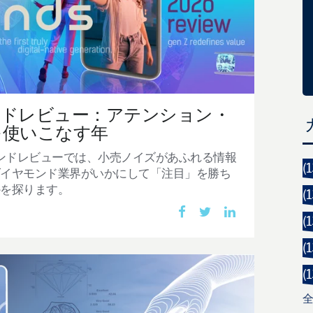
レンドレビュー：アテンション・
を使いこなす年
レンドレビューでは、小売ノイズがあふれる情報
(1
ダイヤモンド業界がいかにして「注目」を勝ち
かを探ります。
(1
(1
(1
(1