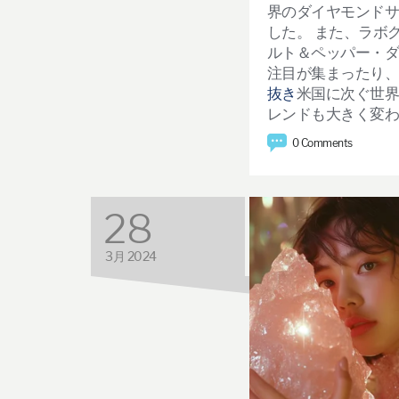
界のダイヤモンド
した。
また、ラボ
ルト＆ペッパー・
注目が集まったり
抜き
米国に次ぐ世界
レンドも大きく変
0 Comments
28
3月 2024