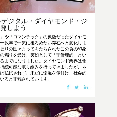
いデジタル・ダイヤモンド・ジ
出発しよう
沢」や「ロマンチック」の象徴だったダイヤモ
こ十数年で一気に後ろめたい存在へと変化しま
一握りの国々よってもたらされたこの負の印象
ーの煽りを受け、突如として「非倫理的」とい
れるまでになりました。ダイヤモンド業界は倫
に持続可能な取り組みを行ってきましたが、ネ
ジは払拭されず、未だに環境を傷付け、社会的
ていると非難されています。