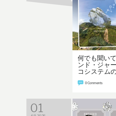
何でも聞い
ンド・ジャー
コシステム
0 Comments
01
4月 2025