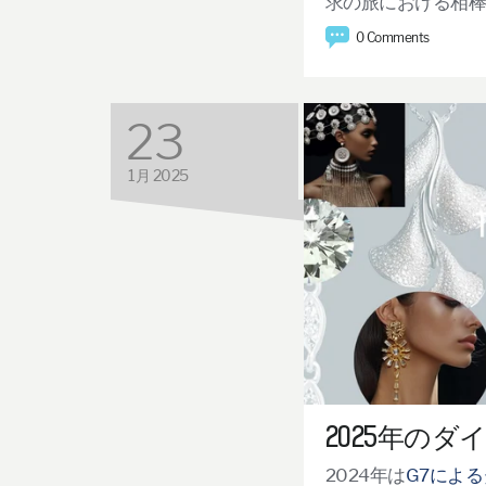
求の旅における相
0 Comments
23
1月 2025
2025年の
2024
年は
G7
による