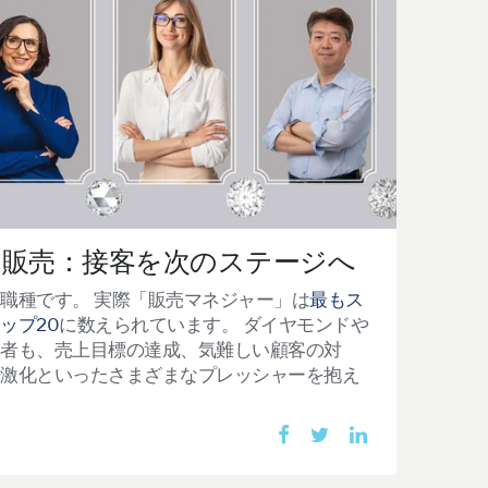
る販売：接客を次のステージへ
い職種です。
実際「販売マネジャー」は
最もス
ップ20
に数えられています。
ダイヤモンドや
業者も、売上目標の達成、気難しい顧客の対
争激化といったさまざまなプレッシャーを抱え