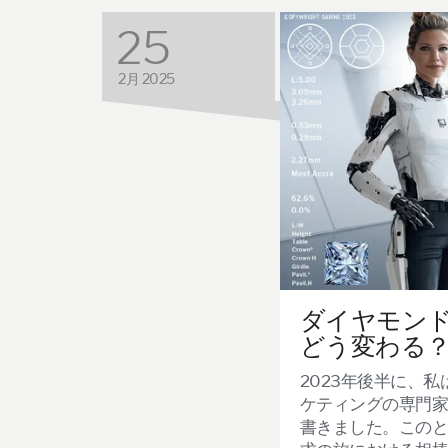
25
2月 2025
ダイヤモンド
どう変わる
2023
年後半に、私
ケティングの専門
書きました。このと