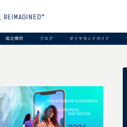
, REIMAGINED™
鑑定機関
ブログ
ダイヤモンドガイド