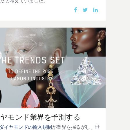
棒だと考えていました。
ダイヤモンド業界を予測する
ダイヤモンドの輸入規制
が業界を揺るがし、世