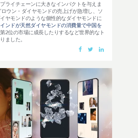
サプライチェーンに大きなインパクトを与えま
グロウン・ダイヤモンドの売上げが急増し、ソ
ダイヤモンドのような個性的なダイヤモンドに
、
インドが天然ダイヤモンドの消費量で中国を
第2
位の市場に成長したりするなど世界的なト
わりました。