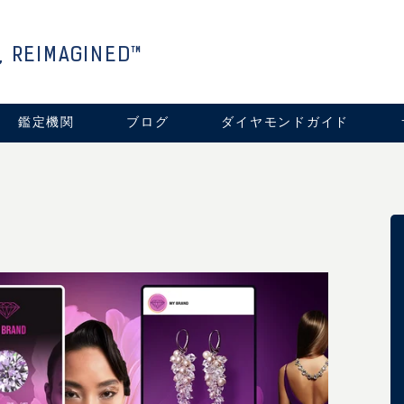
, REIMAGINED™
鑑定機関
ブログ
ダイヤモンドガイド