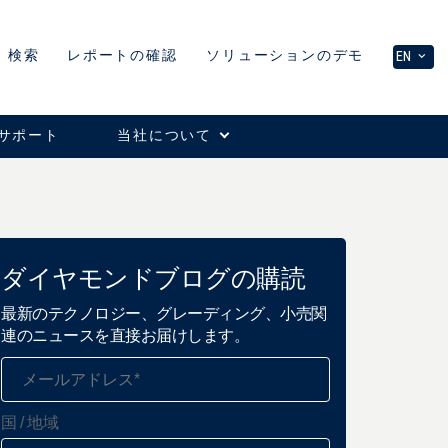
ソリューションのデモ
検索
レポートの確認
EN
サポート
当社について
ダイヤモンドブログの購読
最新のテクノロジー、グレーディング、小売関
連のニュースを直接お届けします。
国 / 地域