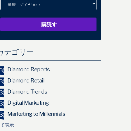
カテゴリー
Diamond Reports
3)
Diamond Retail
3)
Diamond Trends
3)
Digital Marketing
3)
Marketing to Millennials
3)
全て表示