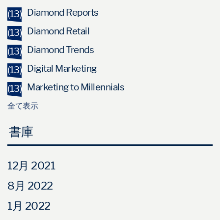
Diamond Reports
(13)
Diamond Retail
(13)
Diamond Trends
(13)
Digital Marketing
(13)
Marketing to Millennials
(13)
全て表示
書庫
12月 2021
8月 2022
1月 2022