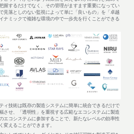
把握するだけでなく、その管理がますます重要になってい
で見落としのない監視によって単に「良いもの」を「卓越
イナミックで複雑な環境の中で一歩先を行くことができる
ティ技術は既存の製造システムに簡単に統合できるだけで
幅させ、「透明性」を重視する広範なエコシステムに製造
のエコシステムに参加することで、新たなレベルの効率性
く変えることができます。