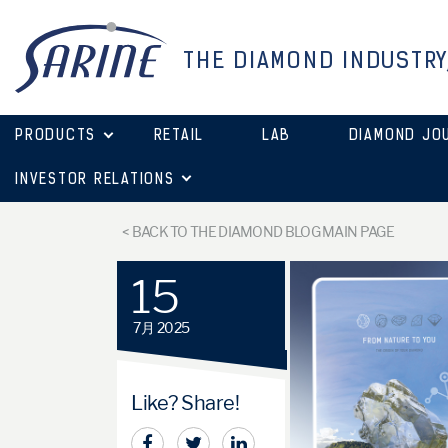
THE DIAMOND INDUSTRY
PRODUCTS
RETAIL
LAB
DIAMOND JO
INVESTOR RELATIONS
< BACK TO THE DIAMOND BLOG MAIN PAGE
15
7月 2025
Like? Share!