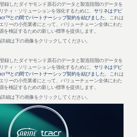
登録したダイヤモンド原石のデータと製造段階のデータを
リティ・ソリューションを強化するために、
サリネはデビ
cr
™との間でパートナーシップ契約を結びました
。これは
エリーの小売業者にとって、バリューチェーン全体にわた
源を検証するための新しい標準を提供します。
の詳細は下の画像をクリックしてください。
登録したダイヤモンド原石のデータと製造段階のデータを
リティ・ソリューションを強化するために、
サリネはデビ
cr
™との間でパートナーシップ契約を結びました
。これは
エリーの小売業者にとって、バリューチェーン全体にわた
源を検証するための新しい標準を提供します。
の詳細は下の画像をクリックしてください。