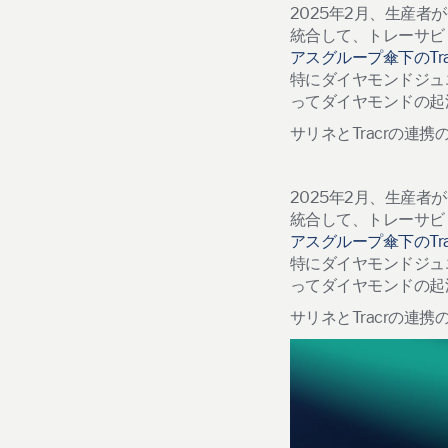
2025
年
2
月、生産者が
統合して、トレーサビ
アスグループ傘下のTra
特にダイヤモンドジュ
ってダイヤモンドの起
サリネとTracr
の連携
2025
年
2
月、生産者が
統合して、トレーサビ
アスグループ傘下のTra
特にダイヤモンドジュ
ってダイヤモンドの起
サリネとTracr
の連携