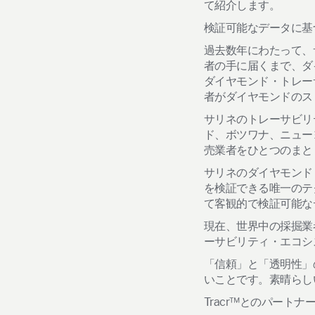
て紹介します。
検証可能なデータに基
過去数年にわたって、
者の手に届くまで、ダ
ダイヤモンド・トレー
者がダイヤモンドのス
サリネのトレーサビリ
ド、ボツワナ、ニュー
売業者をひとつのまと
サリネのダイヤモンド
を検証できる唯一のテ
て客観的で検証可能な
現在、世界中の採掘業
ーサビリティ・エコシ
「信頼」と「透明性」
いことです。素晴らしい
Tracr™とのパートナ