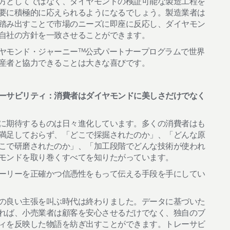
方としてではなく、ダイヤモンドの検証可能な製造工程を
要に積極的に応えられるようになるでしょう。製造業者は
踏み出すことで市場のニーズに即座に反応し、ダイヤモン
自社の方針を一致させることができます。
ヤモンド・ジャーニー™公式パートナープログラムで世界
産者と協力できることは大きな喜びです。
ーサビリティ：消費者はダイヤモンドに美しさだけでなく
に期待するものは日々進化しています。多くの消費者はも
満足しておらず、「どこで採掘されたのか」、「どんな原
こで研磨されたのか」、「加工段階でどんな技術が使われ
モンドを取り巻くすべてを知りたがっています。
ーリーを正確かつ信憑性をもって伝える手段を手にしてい
の良い主張を叫ぶ時代は終わりました。データに基づいた
れば、小売業者は顧客を安心させるだけでなく、独自のブ
ィを反映した物語を紡ぎ出すことができます。トレーサビ