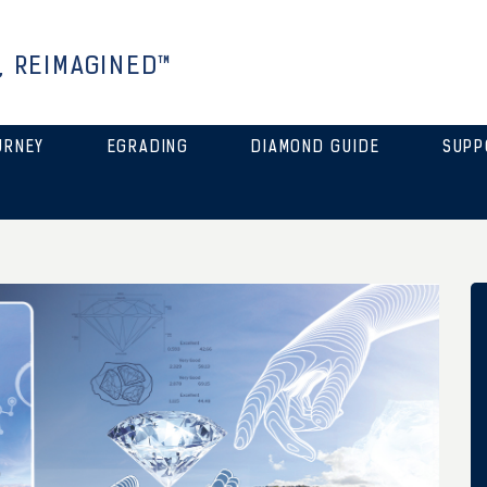
, REIMAGINED™
URNEY
EGRADING
DIAMOND GUIDE
SUPP