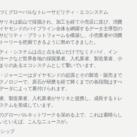
づくグローバルなトレーサビリティ・エコシステム
サリネは鉱山で採掘され、加工を経て小売店に並び、消費
イヤモンドのパイプライン全体を網羅するデータ主導型の
サビリティ・プラットフォームを構築し、小売業者や消費
トーリーを把握できるように努めてきました。
ティ・システムは点と点を結ぶだけでなくドバイ、イン
ヨークなど世界各地の採掘業者、入札業者、製造業者、小
まりのあるエコシステムとして繋いでいます。
・ジャーニーはダイヤモンドの起源とその製造・販売まで
クノロジーで、原石が研磨を経て輝くまでの各段階はすべ
データによって裏付けられます。
者、製造業者、入札業者がサリネと提携し、成長するトレ
ステムを形成しています。
のグローバルネットワークを深める上で、これは素晴らし
といえば、こんなニュースが...
ーシップ