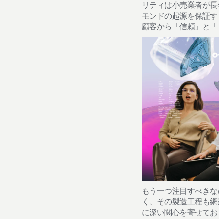
リティは小売業者が長
モンドの起源を保証す
顧客から「信頼」と「
もう一つ注目すべきな
く、その製造工程も網
に深い関心を寄せてお