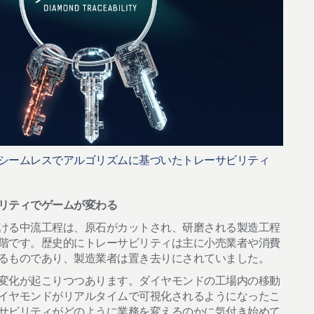
シームレスでアルゴリズムに基づいたトレーサビリティ
ビリティでゲームが変わる
ける中流工程は、原石がカットされ、研磨される製造工程
階です。歴史的にトレーサビリティは主に小売業者や消費
るものであり、製造業者は置き去りにされていました。
変化が起こりつつあります。ダイヤモンドの工場内の移動
イヤモンドがリアルタイムで可視化されるようになったこ
サビリティがどのように業務を変えるのかに気付き始めて