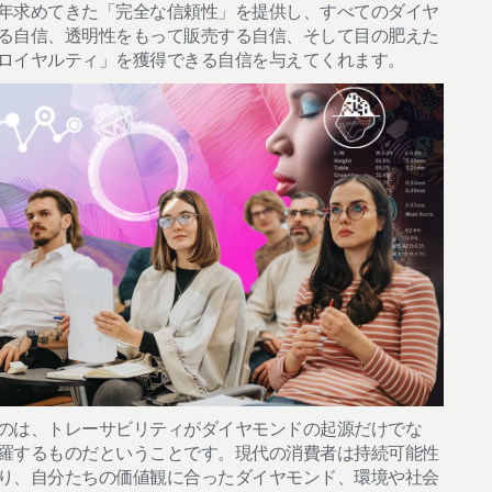
年求めてきた「完全な信頼性」を提供し、すべてのダイヤ
る自信、透明性をもって販売する自信、そして目の肥えた
ロイヤルティ」を獲得できる自信を与えてくれます。
のは、トレーサビリティがダイヤモンドの起源だけでな
羅するものだということです。現代の消費者は持続可能性
り、自分たちの価値観に合ったダイヤモンド、環境や社会