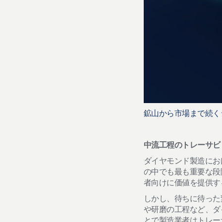
鉱山から市場まで続く
中流工程のトレーサ
ダイヤモンド製造にお
の中でも最も重要な段
者向けに価値を提供す
しかし、待ちに待った
や研磨の工程など、ダ
とで製造業者はトレー